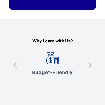
Why Learn with Us?
s
Budget-Friendly
V