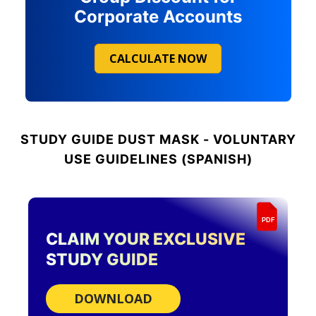
Corporate Accounts
CALCULATE NOW
STUDY GUIDE
DUST MASK - VOLUNTARY
USE GUIDELINES (SPANISH)
PDF
CLAIM YOUR EXCLUSIVE
STUDY GUIDE
DOWNLOAD