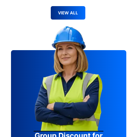
VIEW ALL
Group Discount for