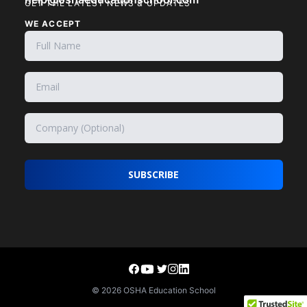
GET THE LATEST NEWS & UPDATES
WE ACCEPT
SUBSCRIBE
©
2026
OSHA Education School