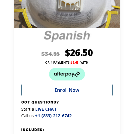
$
26.50
$
34.95
OR 4 PAYMENTS
$
6.63
WITH
Enroll Now
GOT QUESTIONS?
Start a
LIVE CHAT
Call us
+1 (833) 212-6742
INCLUDES: