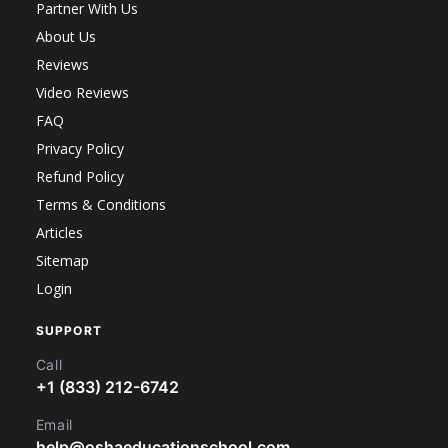
Partner With Us
About Us
Reviews
Video Reviews
FAQ
Privacy Policy
Refund Policy
Terms & Conditions
Articles
Sitemap
Login
SUPPORT
Call
+1 (833) 212-6742
Email
help@oshaeducationschool.com