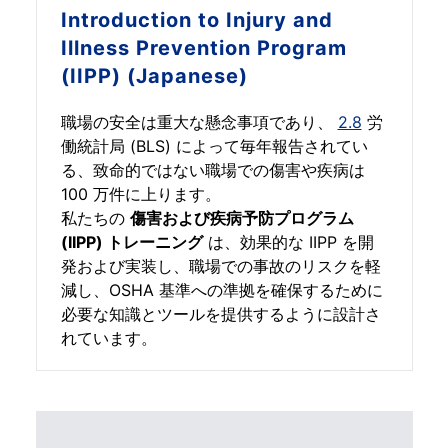
Introduction to
Injury and
Illness Prevention Program
(IIPP) (Japanese)
職場の安全は重大な懸念事項であり、
2.8
労
働統計局 (BLS) によって毎年報告されてい
る、致命的ではない職場での傷害や疾病は
100 万件に上ります。
私たちの
傷害および疾病予防プログラム
(IIPP) トレーニング
は、効果的な IIPP を開
発および実装し、職場での事故のリスクを軽
減し、OSHA 基準への準拠を確保するために
必要な知識とツールを提供するように設計さ
れています。