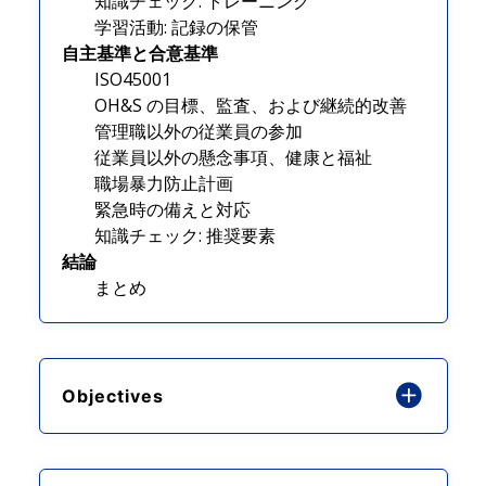
知識チェック: トレーニング
学習活動: 記録の保管
自主基準と合意基準
ISO45001
OH&S の目標、監査、および継続的改善
管理職以外の従業員の参加
従業員以外の懸念事項、健康と福祉
職場暴力防止計画
緊急時の備えと対応
知識チェック: 推奨要素
結論
まとめ
Objectives