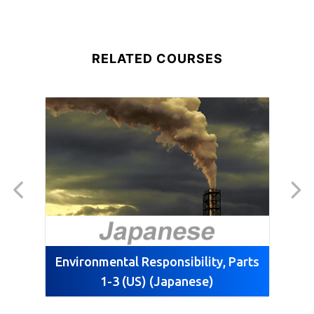
す。新たな危険に迅速に対処し、予防
プログラムを効果的かつ最新の状態に
保つ方法をガイドします。
RELATED COURSES
Environmental Responsibility, Parts
1-3 (US) (Japanese)