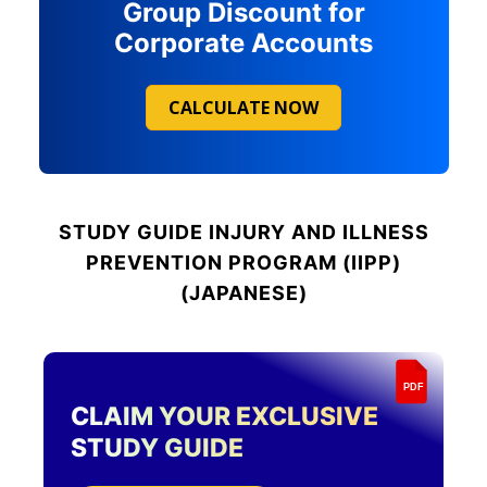
Group Discount for
Corporate Accounts
CALCULATE NOW
STUDY GUIDE
INJURY AND ILLNESS
PREVENTION PROGRAM (IIPP)
(JAPANESE)
PDF
CLAIM YOUR EXCLUSIVE
STUDY GUIDE