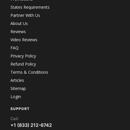
States Requirements
Partner With Us
About Us
Reviews
Video Reviews
FAQ
Privacy Policy
Refund Policy
Terms & Conditions
Articles
Sitemap
Login
SUPPORT
Call
+1 (833) 212-6742