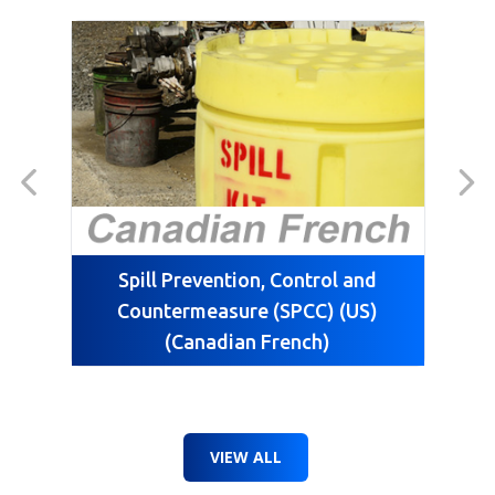
S
Spill Prevention, Control and
Countermeasure (SPCC) (US)
(Canadian French)
VIEW ALL