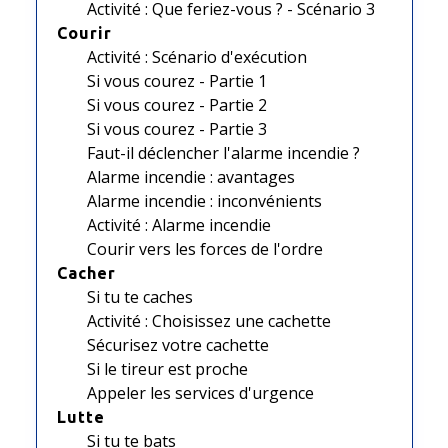
Activité : Que feriez-vous ? - Scénario 3
Courir
Activité : Scénario d'exécution
Si vous courez - Partie 1
Si vous courez - Partie 2
Si vous courez - Partie 3
Faut-il déclencher l'alarme incendie ?
Alarme incendie : avantages
Alarme incendie : inconvénients
Activité : Alarme incendie
Courir vers les forces de l'ordre
Cacher
Si tu te caches
Activité : Choisissez une cachette
Sécurisez votre cachette
Si le tireur est proche
Appeler les services d'urgence
Lutte
Si tu te bats