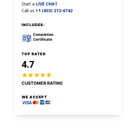
Start a
LIVE CHAT
Call us
+1 (833) 212-6742
INCLUDES:
Completion
Certificate
TOP RATED
4.7
CUSTOMER RATING
WE ACCEPT