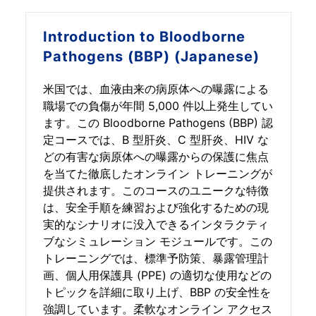
Introduction to
Bloodborne
Pathogens (BBP) (Japanese)
米国では、血液由来の病原体への曝露による
職場での負傷が年間 5,000 件以上発生してい
ます。この Bloodborne Pathogens (BBP) 認
定コースでは、B 型肝炎、C 型肝炎、HIV な
どの有害な病原体への曝露からの保護に焦点
を当てた徹底したオンライン トレーニングが
提供されます。このコースのユニークな特徴
は、安全手順を練習および強化するための現
実的なシナリオに没入できるインタラクティ
ブなシミュレーション モジュールです。この
トレーニングでは、標準予防策、暴露管理計
画、個人用保護具 (PPE) の適切な使用などの
トピックを詳細に取り上げ、BBP の安全性を
強調しています。柔軟なオンライン アクセス