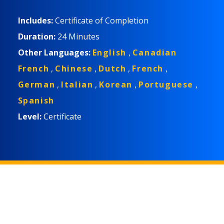
Includes:
Certificate of Completion
Duration:
24 Minutes
Other Languages:
English
,
Canadian
French
,
Chinese
,
Dutch
,
French
,
German
,
Italian
,
Korean
,
Portuguese
,
Spanish
Level:
Certificate