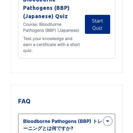
Pathogens (BBP)
(Japanese) Quiz
Start
Course:
Bloodborne
Quiz
Pathogens (BBP) (Japanese)
Test your knowledge and
earn a certificate with a short
quiz.
FAQ
Bloodborne Pathogens (BBP) トレ
ーニングとは何ですか?