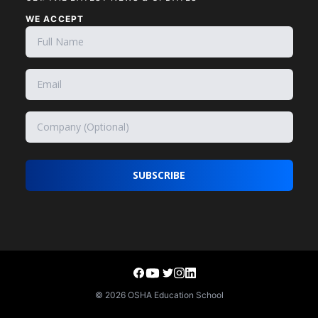
WE ACCEPT
SUBSCRIBE
©
2026
OSHA Education School