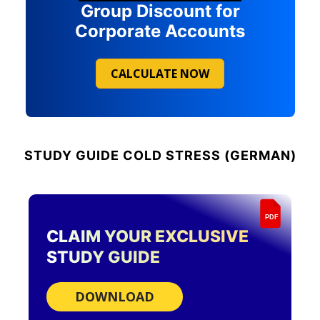
Group Discount for
Corporate Accounts
CALCULATE NOW
STUDY GUIDE
COLD STRESS (GERMAN)
PDF
CLAIM YOUR EXCLUSIVE
STUDY GUIDE
DOWNLOAD