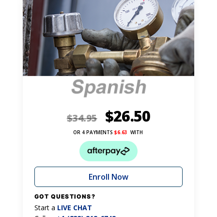
$
26.50
$
34.95
OR 4 PAYMENTS
$
6.63
WITH
Enroll Now
GOT QUESTIONS?
Start a
LIVE CHAT