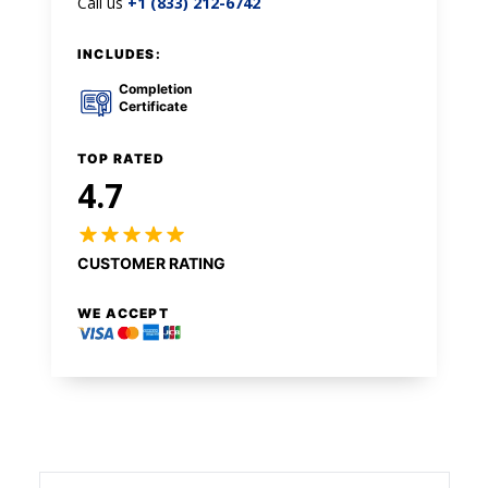
Call us
+1 (833) 212-6742
INCLUDES:
Completion
Certificate
TOP RATED
4.7
CUSTOMER RATING
WE ACCEPT