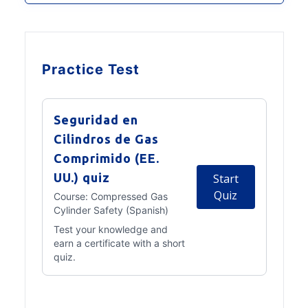
Practice Test
Seguridad en
Cilindros de Gas
Comprimido (EE.
UU.) quiz
Start
Quiz
Course:
Compressed Gas
Cylinder Safety (Spanish)
Test your knowledge and
earn a certificate with a short
quiz.