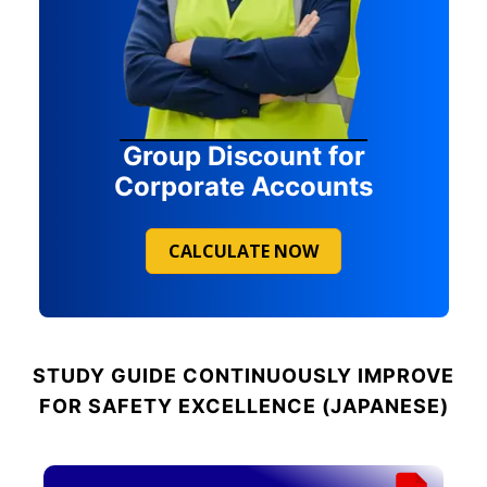
Group Discount for
Corporate Accounts
CALCULATE NOW
STUDY GUIDE
CONTINUOUSLY IMPROVE
FOR SAFETY EXCELLENCE (JAPANESE)