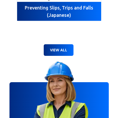
Preventing Slips, Trips and Falls
(Japanese)
VIEW ALL