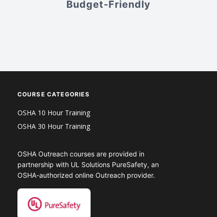
s
Budget-Friendly
V
COURSE CATEGORIES
OSHA 10 Hour Training
OSHA 30 Hour Training
OSHA Outreach courses are provided in
partnership with UL Solutions PureSafety, an
OSHA-authorized online Outreach provider.