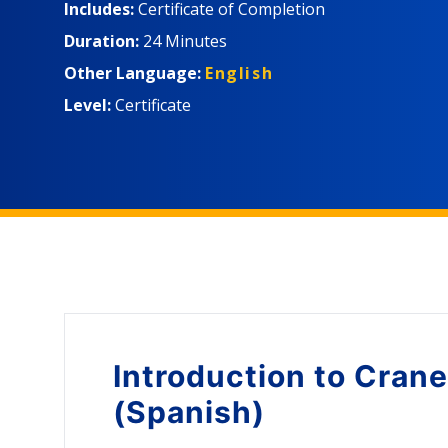
Includes:
Certificate of Completion
Duration:
24 Minutes
Other Language:
English
Level:
Certificate
Introduction to
Crane
(Spanish)