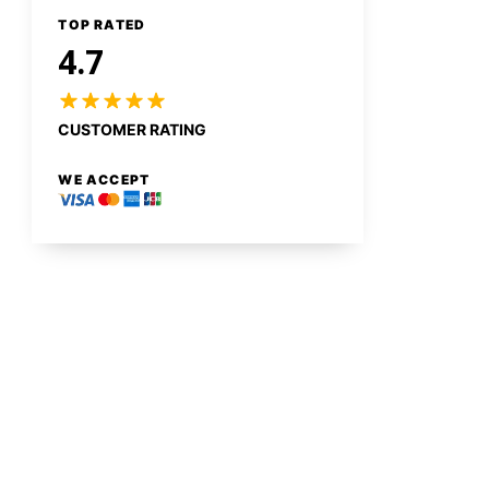
TOP RATED
4.7
CUSTOMER RATING
WE ACCEPT