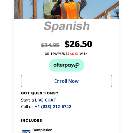
$
26.50
$
34.95
OR 4 PAYMENTS
$
6.63
WITH
Enroll Now
GOT QUESTIONS?
Start a
LIVE CHAT
Call us
+1 (833) 212-6742
INCLUDES:
Completion