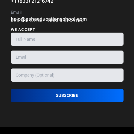
+1 (833) 212-6742
Email
help@oshaeducationschool.com
GET THE LATEST NEWS & UPDATES
WE ACCEPT
SUBSCRIBE