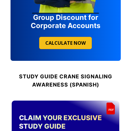
Group Discount for
Corporate Accounts
CALCULATE NOW
STUDY GUIDE
CRANE SIGNALING
AWARENESS (SPANISH)
PDF
CLAIM YOUR EXCLUSIVE
STUDY GUIDE