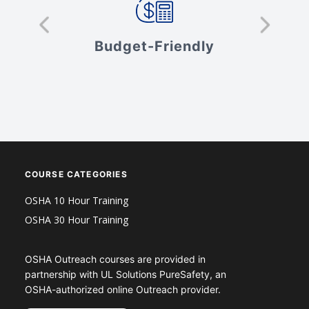
s
Budget-Friendly
V
COURSE CATEGORIES
OSHA 10 Hour Training
OSHA 30 Hour Training
OSHA Outreach courses are provided in
partnership with UL Solutions PureSafety, an
OSHA-authorized online Outreach provider.