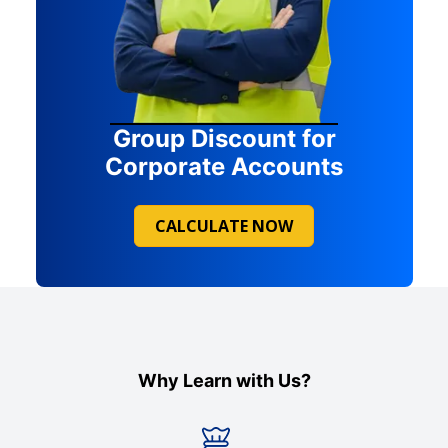
Group Discount for
Corporate Accounts
CALCULATE NOW
Why Learn with Us?