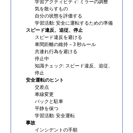
学習アクティビティ: ミラーの調整
気を散らすもの
自分の状態を評価する
学習活動: 安全に運転するための準備
スピード違反、追従、停止
スピード違反を避ける
車間距離の維持 – 3 秒ルール
共連れ行為を避ける
停止中
知識チェック: スピード違反、追従、
停止
安全運転のヒント
交差点
車線変更
バックと駐車
平静を保つ
学習活動: 安全運転
事故
インシデントの手順