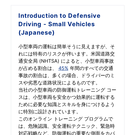
Introduction to
Defensive
Driving - Small Vehicles
(Japanese)
小型車両の運転は簡単そうに見えますが、そ
れには特有のリスクが伴います。米国道路交
通安全局 (NHTSA) によると、小型車両事故
が占める割合は、
45%
年間のすべての交通
事故の割合は、多くの場合、ドライバーのミ
スや劣悪な道路状況によるものです。
当社の小型車両の防御運転トレーニング コー
スは、小型車両を安全かつ効果的に運転する
ために必要な知識とスキルを身につけるよう
に特別に設計されています。
このオンライン トレーニング プログラムで
は、危険認識、安全運転テクニック、緊急時
対応戦略など、防御運転の重要な側面をカバ