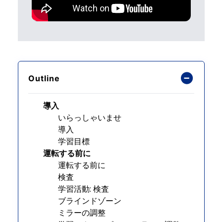
Outline
導入
いらっしゃいませ
導入
学習目標
運転する前に
運転する前に
検査
学習活動: 検査
ブラインドゾーン
ミラーの調整