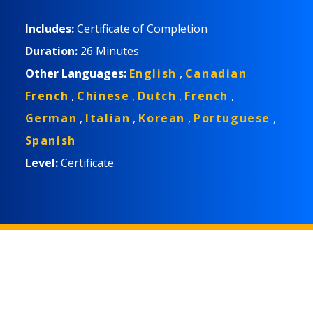
Includes:
Certificate of Completion
Duration:
26 Minutes
Other Languages:
English
,
Canadian
French
,
Chinese
,
Dutch
,
French
,
German
,
Italian
,
Korean
,
Portuguese
,
Spanish
Level:
Certificate