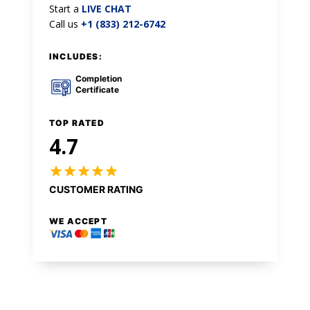
Start a
LIVE CHAT
Call us
+1 (833) 212-6742
INCLUDES:
Completion
Certificate
TOP RATED
4.7
CUSTOMER RATING
WE ACCEPT