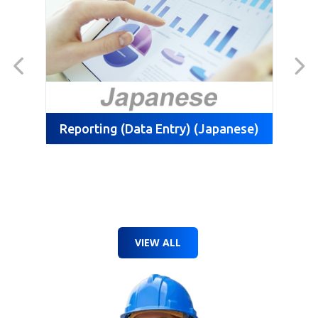
Reporting (Data Entry) (Japanese)
Re
VIEW ALL