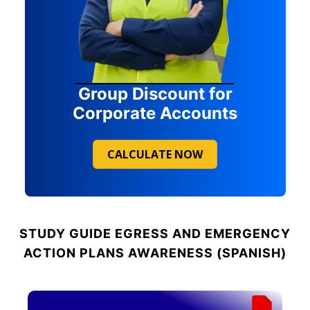
Group Discount for
Corporate Accounts
CALCULATE NOW
STUDY GUIDE
EGRESS AND EMERGENCY
ACTION PLANS AWARENESS (SPANISH)