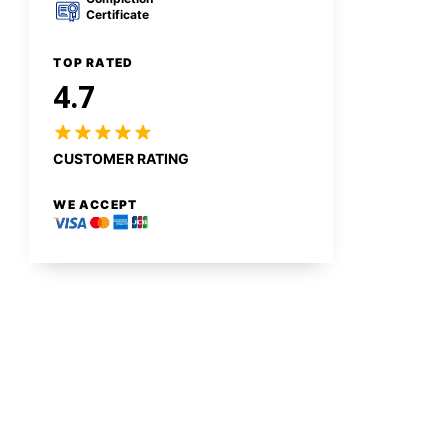
Certificate
TOP RATED
4.7
CUSTOMER RATING
WE ACCEPT