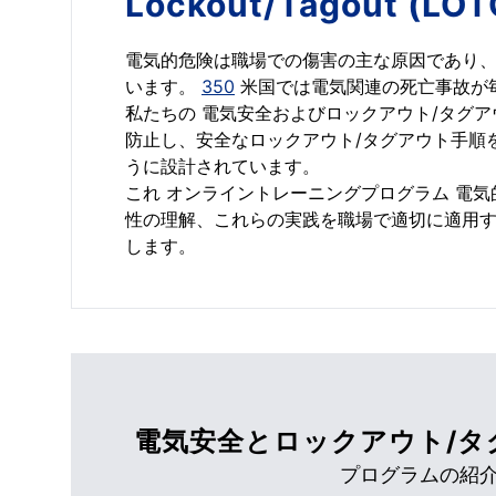
Lockout/Tagout (LOT
電気的危険は職場での傷害の主な原因であり、労
います。
350
米国では電気関連の死亡事故が
私たちの 電気安全およびロックアウト/タグアウ
防止し、安全なロックアウト/タグアウト手順
うに設計されています。
これ オンライントレーニングプログラム 電
性の理解、これらの実践を職場で適切に適用
します。
電気安全とロックアウト/タ
プログラムの紹