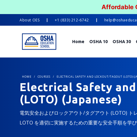
Affordable
About
OES
+1 (833) 212-6742
help@oshaeduca
Home
OSHA 10
OSHA 30
HOME
/
COURSES
/
ELECTRICAL SAFETY AND LOCKOUT/TAGOUT (LOTO) (J
Electrical Safety an
(LOTO) (Japanese)
電気安全およびロックアウト/タグアウト (LOTO)
LOTO を適切に実施するための重要な安全手順を学