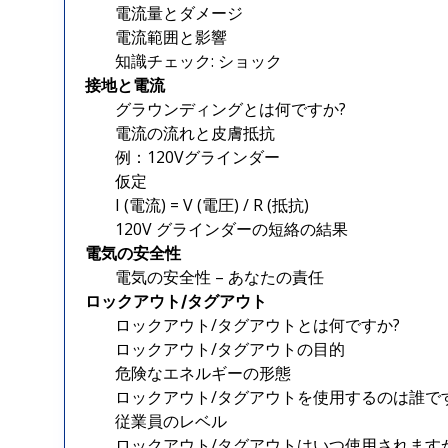
電流量とダメージ
電流範囲と影響
知識チェック: ショック
接地と電流
グラウンディングとは何ですか?
電流の流れと皮膚抵抗
例：120Vグラインダー
仮定
I (電流) = V (電圧) / R (抵抗)
120V グラインダーの短絡の結果
電気の安全性
電気の安全性 – あなたの責任
ロックアウト/タグアウト
ロックアウト/タグアウトとは何ですか?
ロックアウト/タグアウトの目的
危険なエネルギーの形態
ロックアウト/タグアウトを使用するのは誰で
従業員のレベル
ロックアウト/タグアウトはいつ使用されます