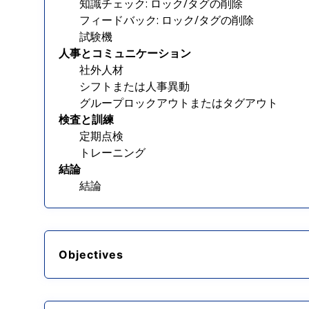
知識チェック: ロック/タグの削除
フィードバック: ロック/タグの削除
試験機
人事とコミュニケーション
社外人材
シフトまたは人事異動
グループロックアウトまたはタグアウト
検査と訓練
定期点検
トレーニング
結論
結論
Objectives