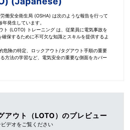
O) (Japanese)
働安全衛生局 (OSHA) は次のような報告を行って
毎年発生しています。
ト (LOTO) トレーニング は、従業員に電気事故を
を確保するために不可欠な知識とスキルを提供するよ
気的危険の特定、ロックアウト/タグアウト手順の重要
する方法の学習など、電気安全の重要な側面をカバー
グアウト（LOTO）のプレビュー
介ビデオをご覧ください