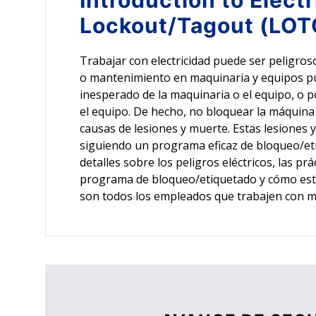
Introduction to
Electr
Lockout/Tagout (LOT
Trabajar con electricidad puede ser peligroso
o mantenimiento en maquinaria y equipos pu
inesperado de la maquinaria o el equipo, o p
el equipo. De hecho, no bloquear la máquina a
causas de lesiones y muerte. Estas lesiones
siguiendo un programa eficaz de bloqueo/et
detalles sobre los peligros eléctricos, las prá
programa de bloqueo/etiquetado y cómo este 
son todos los empleados que trabajen con maq