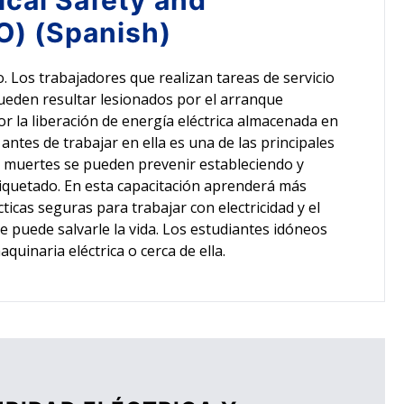
ical Safety and
O) (Spanish)
. Los trabajadores que realizan tareas de servicio
eden resultar lesionados por el arranque
or la liberación de energía eléctrica almacenada en
ntes de trabajar en ella es una de las principales
 y muertes se pueden prevenir estableciendo y
iquetado. En esta capacitación aprenderá más
cticas seguras para trabajar con electricidad y el
puede salvarle la vida. Los estudiantes idóneos
uinaria eléctrica o cerca de ella.