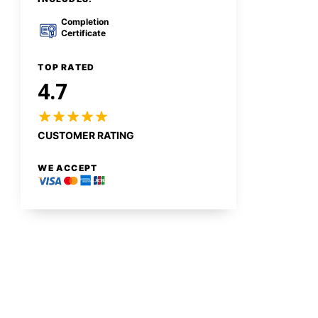
Completion
Certificate
TOP RATED
4.7
CUSTOMER RATING
WE ACCEPT