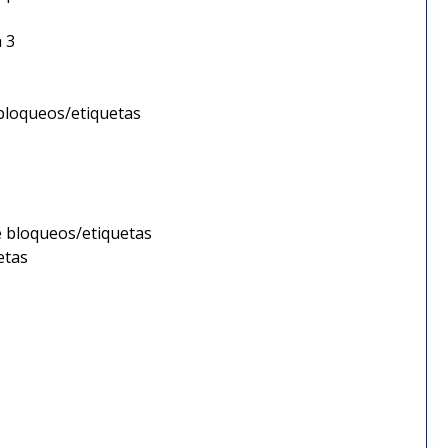
a 3
 bloqueos/etiquetas
de bloqueos/etiquetas
etas