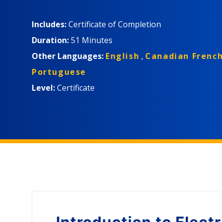
Includes:
Certificate of Completion
Duration:
51 Minutes
Other Languages:
English
,
Canadian Frenc
Portuguese
Level:
Certificate