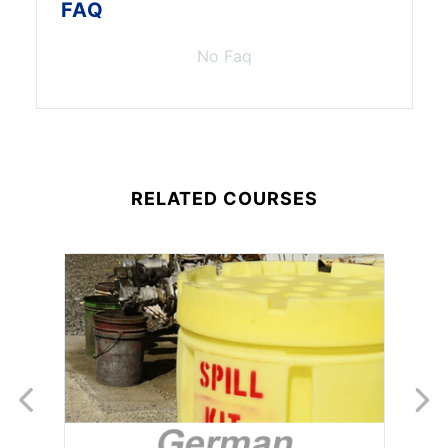
FAQ
No Faq
RELATED COURSES