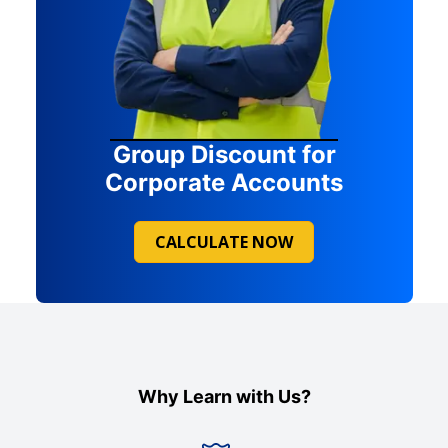
Group Discount for
Corporate Accounts
CALCULATE NOW
Why Learn with Us?