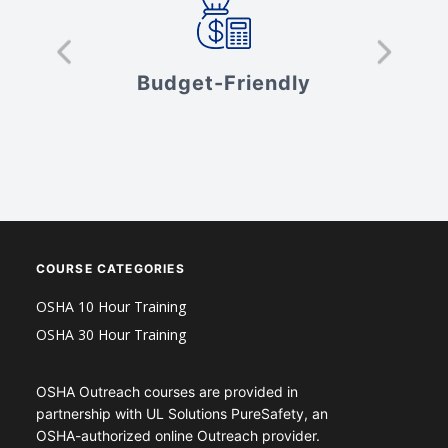
s
Budget-Friendly
V
COURSE CATEGORIES
OSHA 10 Hour Training
OSHA 30 Hour Training
OSHA Outreach courses are provided in
partnership with UL Solutions PureSafety, an
OSHA-authorized online Outreach provider.