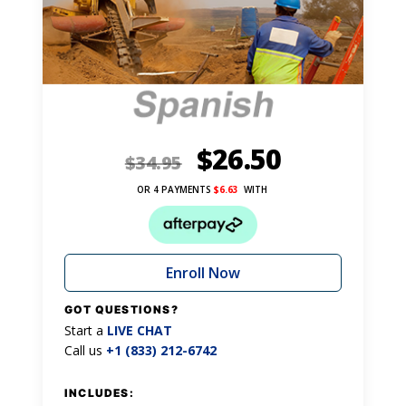
$
26.50
$
34.95
OR 4 PAYMENTS
$
6.63
WITH
Enroll Now
GOT QUESTIONS?
Start a
LIVE CHAT
Call us
+1 (833) 212-6742
INCLUDES: