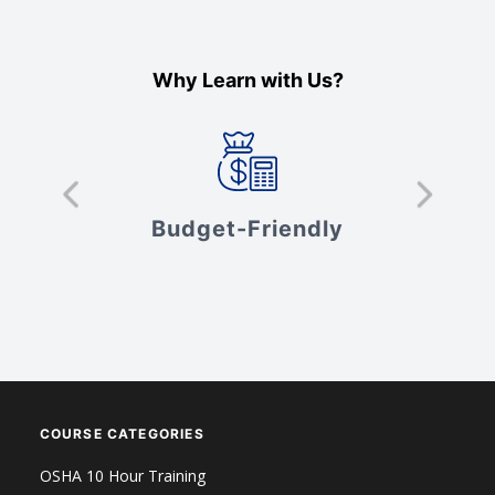
Why Learn with Us?
s
Budget-Friendly
V
COURSE CATEGORIES
OSHA 10 Hour Training