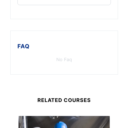
FAQ
No Faq
RELATED COURSES