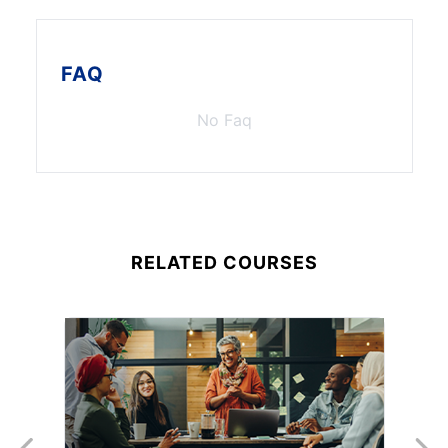
FAQ
No Faq
RELATED COURSES