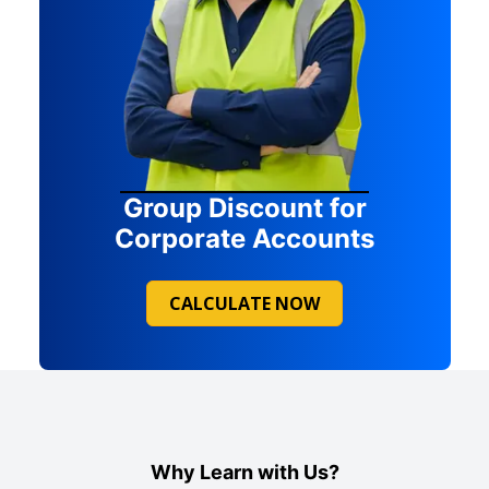
Group Discount for
Corporate Accounts
CALCULATE NOW
Why Learn with Us?