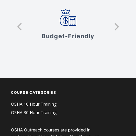
s
Budget-Friendly
V
COURSE CATEGORIES
OSHA 10 Hour Training
OSHA 30 Hour Training
OSHA Outreach courses are provided in