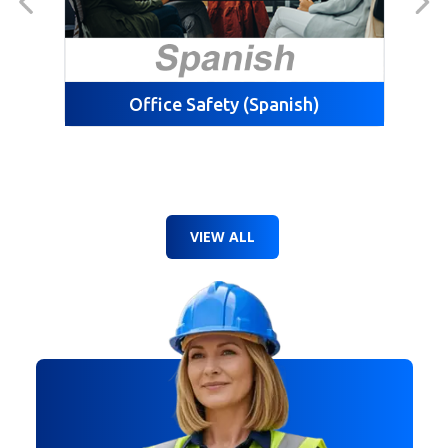
Office Safety (Spanish)
VIEW ALL