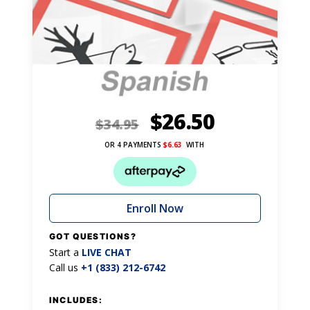
$
26.50
$
34.95
OR 4 PAYMENTS
$
6.63
WITH
Enroll Now
GOT QUESTIONS?
Start a
LIVE CHAT
Call us
+1 (833) 212-6742
INCLUDES: