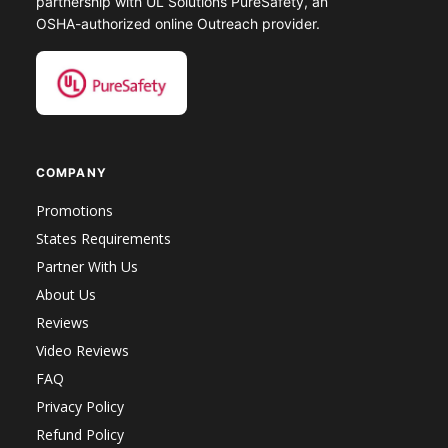
partnership with UL Solutions PureSafety, an
OSHA-authorized online Outreach provider.
COMPANY
Promotions
States Requirements
Partner With Us
About Us
Reviews
Video Reviews
FAQ
Privacy Policy
Refund Policy