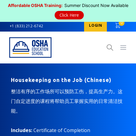
Affordable OSHA Training:
Summer Discount Now Available
Click Here
0
LOGIN
+1 (833) 212-6742
Open
Housekeeping on the Job (Chinese)
整洁有序的工作场所可以预防工伤，提高生产力。这
门自定进度的课程将帮助员工掌握实用的日常清洁技
能。
Includes:
Certificate of Completion