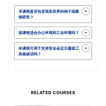
本课程是否包含现实世界的例子或案
例研究？
是的，课程包含真实场景，以帮助学习
该课程适合办公环境和工业环境吗？
者了解如何通过适当的管理来预防常见
的工作场所事故。
当然。虽然它涵盖了工业和建筑相关的
本课程可用于支持安全会议主题或工
主题，但工作场所清洁的原则也适用于
具箱谈话吗？
办公室和行政空间。
是的，许多雇主使用此课程内容作为安
全会议、工具箱讲座或进修培训课程的
基础。
RELATED COURSES