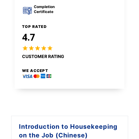
Completion
Certificate
TOP RATED
4.7
CUSTOMER RATING
WE ACCEPT
Introduction to
Housekeeping
on the Job (Chinese)