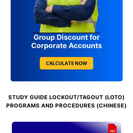
Group Discount for
Corporate Accounts
CALCULATE NOW
STUDY GUIDE
LOCKOUT/TAGOUT (LOTO)
PROGRAMS AND PROCEDURES (CHINESE)
PDF