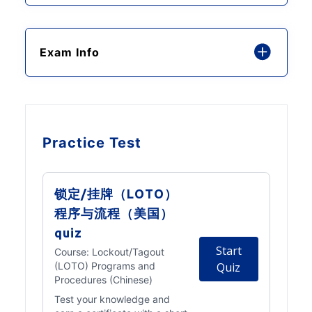
Exam Info
Practice Test
锁定/挂牌（LOTO）
程序与流程（美国）
quiz
Start
Course:
Lockout/Tagout
(LOTO) Programs and
Quiz
Procedures (Chinese)
Test your knowledge and