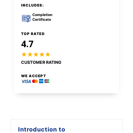
INCLUDES:
Completion
Certificate
TOP RATED
4.7
CUSTOMER RATING
WE ACCEPT
Introduction to