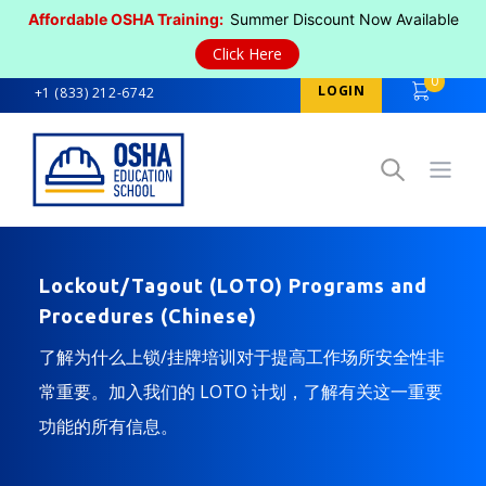
Affordable OSHA Training:
Summer Discount Now Available
Click Here
0
LOGIN
+1 (833) 212-6742
Open
Lockout/Tagout (LOTO) Programs and
Procedures (Chinese)
了解为什么上锁/挂牌培训对于提高工作场所安全性非
常重要。加入我们的 LOTO 计划，了解有关这一重要
功能的所有信息。