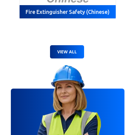
Fire Extinguisher Safety (Chinese)
VIEW ALL