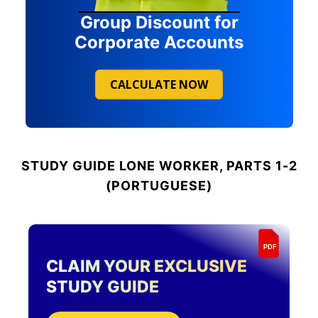
Group Discount for
Corporate Accounts
CALCULATE NOW
STUDY GUIDE
LONE WORKER, PARTS 1-2
(PORTUGUESE)
PDF
CLAIM YOUR EXCLUSIVE
STUDY GUIDE