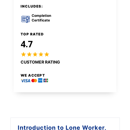
INCLUDES:
Completion
Certificate
TOP RATED
4.7
CUSTOMER RATING
WE ACCEPT
Introduction to
Lone Worker,