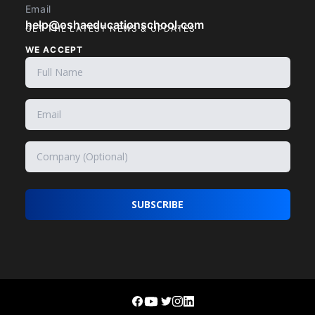
Email
help@oshaeducationschool.com
GET THE LATEST NEWS & UPDATES
WE ACCEPT
SUBSCRIBE