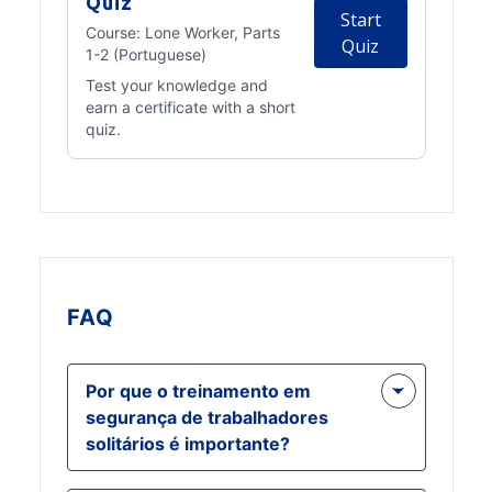
Quiz
Start
Course:
Lone Worker, Parts
Quiz
1-2 (Portuguese)
Test your knowledge and
earn a certificate with a short
quiz.
FAQ
Por que o treinamento em
segurança de trabalhadores
solitários é importante?
O treinamento em segurança de