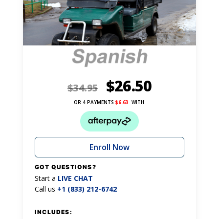
$
26.50
$
34.95
OR 4 PAYMENTS
$
6.63
WITH
Enroll Now
GOT QUESTIONS?
Start a
LIVE CHAT
Call us
+1 (833) 212-6742
INCLUDES: