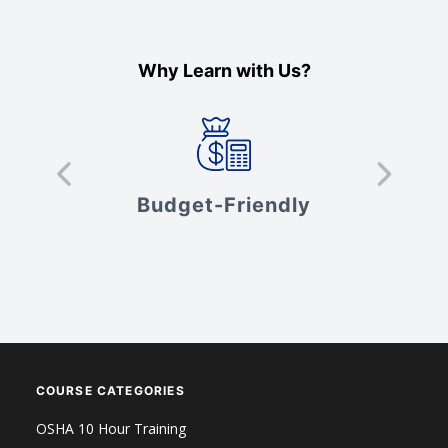
Why Learn with Us?
s
Budget-Friendly
V
COURSE CATEGORIES
OSHA 10 Hour Training