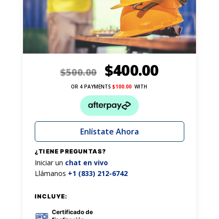
$
400.00
$
500.00
OR 4 PAYMENTS
$
100.00
WITH
Enlístate Ahora
¿TIENE PREGUNTAS?
Iniciar un
chat en vivo
Llámanos
+1 (833) 212-6742
INCLUYE:
Certificado de