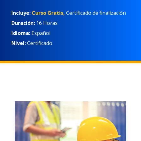
Incluye:
Curso Gratis,
Certificado de finalización
Duración:
16 Horas
Idioma:
Español
Nivel:
Certificado