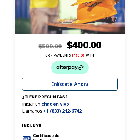
$
400.00
$
500.00
OR 4 PAYMENTS
$
100.00
WITH
Enlístate Ahora
¿TIENE PREGUNTAS?
Iniciar un
chat en vivo
Llámanos
+1 (833) 212-6742
INCLUYE:
Certificado de