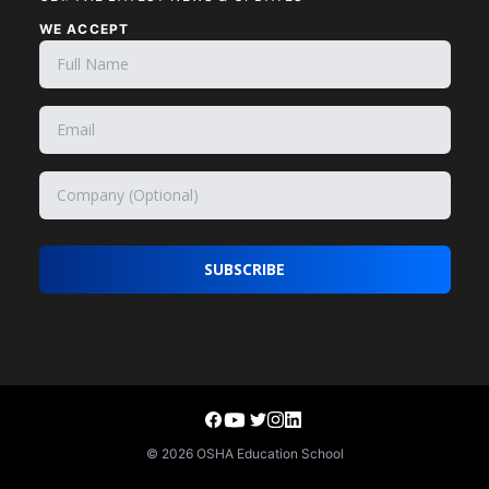
WE ACCEPT
SUBSCRIBE
©
2026
OSHA Education School