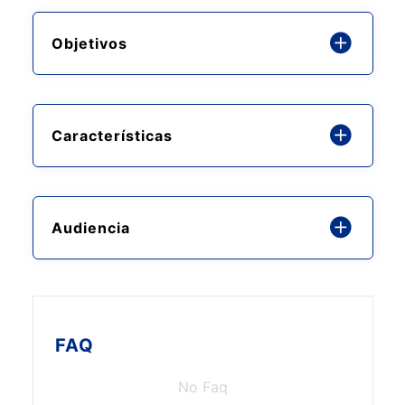
Objetivos
Características
Audiencia
FAQ
No Faq