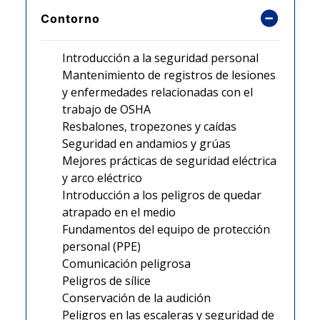
Contorno
Introducción a la seguridad personal
Mantenimiento de registros de lesiones
y enfermedades relacionadas con el
trabajo de OSHA
Resbalones, tropezones y caídas
Seguridad en andamios y grúas
Mejores prácticas de seguridad eléctrica
y arco eléctrico
Introducción a los peligros de quedar
atrapado en el medio
Fundamentos del equipo de protección
personal (PPE)
Comunicación peligrosa
Peligros de sílice
Conservación de la audición
Peligros en las escaleras y seguridad de