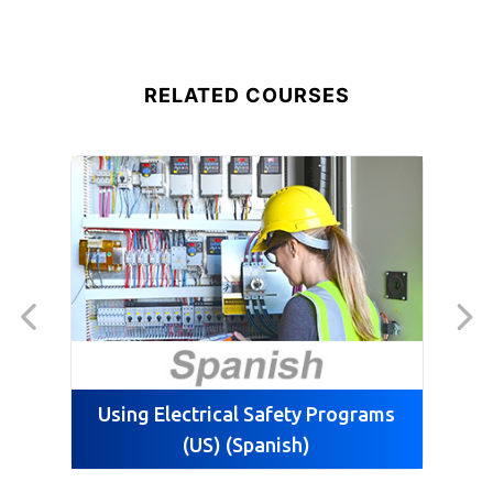
RELATED COURSES
Using Electrical Safety Programs
U
(US) (Spanish)