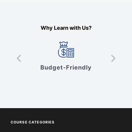
Why Learn with Us?
s
Budget-Friendly
V
COURSE CATEGORIES