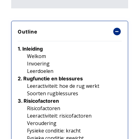
Outline
1. Inleiding
Welkom
Invoering
Leerdoelen
2. Rugfunctie en blessures
Leeractiviteit: hoe de rug werkt
Soorten rugblessures
3. Risicofactoren
Risicofactoren
Leeractiviteit: risicofactoren
Veroudering
Fysieke conditie: kracht
Fysieke conditie: gewicht