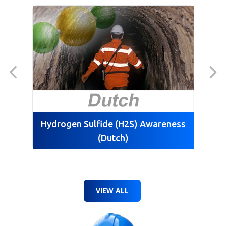
Hydrogen Sulfide (H2S) Awareness
(Dutch)
VIEW ALL