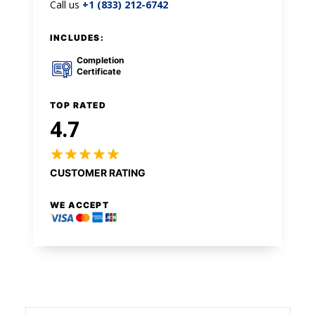
Call us
+1 (833) 212-6742
INCLUDES:
Completion
Certificate
TOP RATED
4.7
CUSTOMER RATING
WE ACCEPT