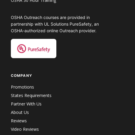
OSHA 30 Hour Training
OSHA Outreach courses are provided in
partnership with UL Solutions PureSafety, an
OSHA-authorized online Outreach provider.
COMPANY
Promotions
States Requirements
Partner With Us
About Us
Reviews
Video Reviews