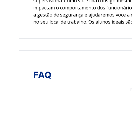
supervisiona. Como você lida consigo mesmo
impactam o comportamento dos funcionários
a gestão de segurança e ajudaremos você a
no seu local de trabalho. Os alunos ideais s
FAQ