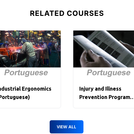
RELATED COURSES
ndustrial Ergonomics
Injury and Illness
Portuguese)
Prevention Program
(IIPP) (Portuguese)
VIEW ALL