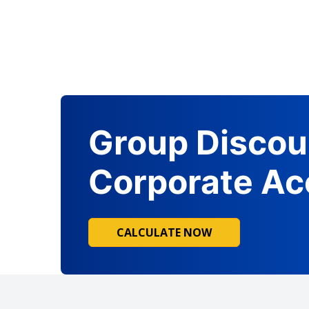
Group Discou
Corporate Ac
CALCULATE NOW