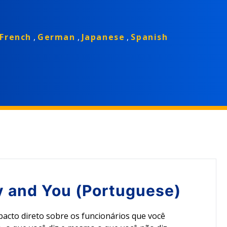
French
,
German
,
Japanese
,
Spanish
y and You (Portuguese)
acto direto sobre os funcionários que você