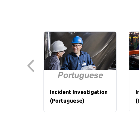
Incident Investigation
I
(Portuguese)
(