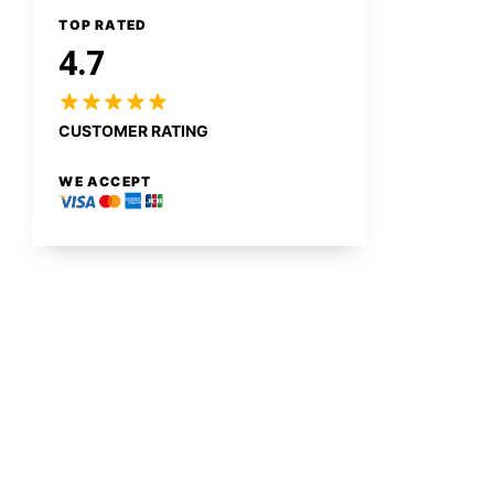
TOP RATED
4.7
CUSTOMER RATING
WE ACCEPT