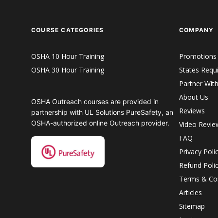
COURSE CATEGORIES
COMPANY
OSHA 10 Hour Training
Promotions
OSHA 30 Hour Training
States Requ
Partner Wit
About Us
OSHA Outreach courses are provided in
Reviews
partnership with UL Solutions PureSafety, an
OSHA-authorized online Outreach provider.
Video Revie
FAQ
Privacy Poli
Refund Poli
Terms & Con
Articles
Sitemap