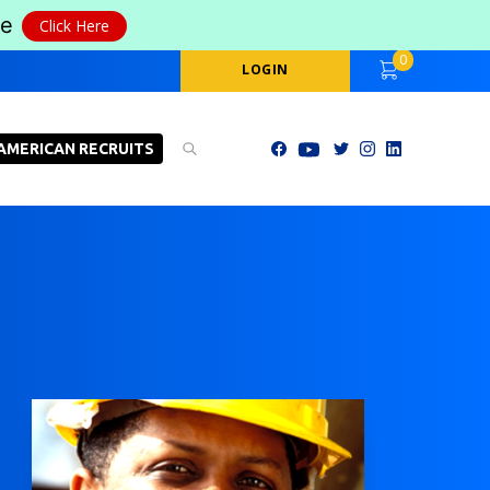
le
Click Here
0
LOGIN
AMERICAN RECRUITS