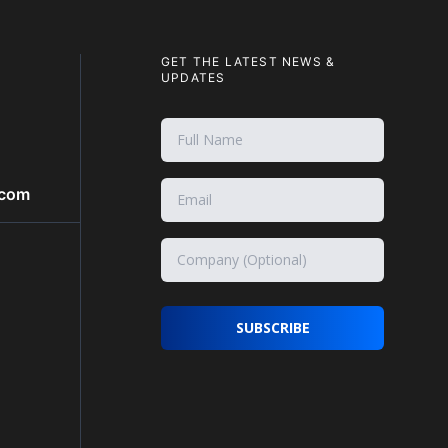
GET THE LATEST NEWS &
UPDATES
.com
SUBSCRIBE