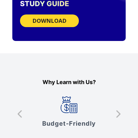
STUDY GUIDE
DOWNLOAD
Why Learn with Us?
s
Budget-Friendly
V