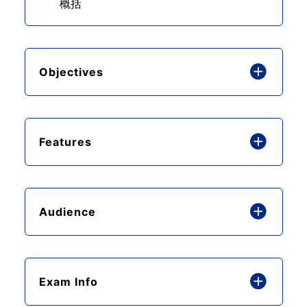
概括
Objectives
Features
Audience
Exam Info