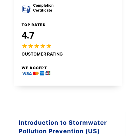
Completion
Certificate
TOP RATED
4.7
CUSTOMER RATING
WE ACCEPT
Introduction to
Stormwater
Pollution Prevention (US)