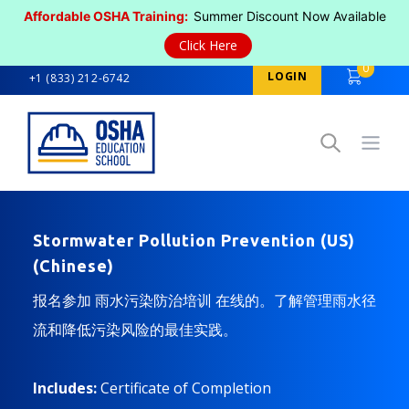
Affordable OSHA Training:
Summer Discount Now Available
Click Here
0
LOGIN
+1 (833) 212-6742
Open
Stormwater Pollution Prevention (US)
(Chinese)
报名参加 雨水污染防治培训 在线的。了解管理雨水径
流和降低污染风险的最佳实践。
Includes:
Certificate of Completion