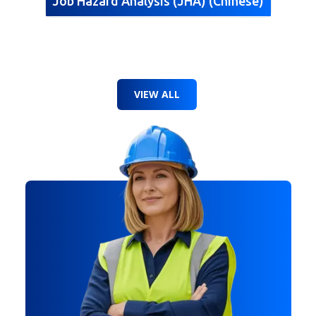
Job Hazard Analysis (JHA) (Chinese)
VIEW ALL