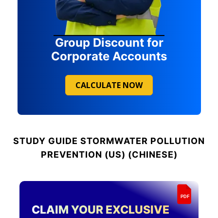
Group Discount for
Corporate Accounts
CALCULATE NOW
STUDY GUIDE
STORMWATER POLLUTION
PREVENTION (US) (CHINESE)
PDF
CLAIM YOUR EXCLUSIVE