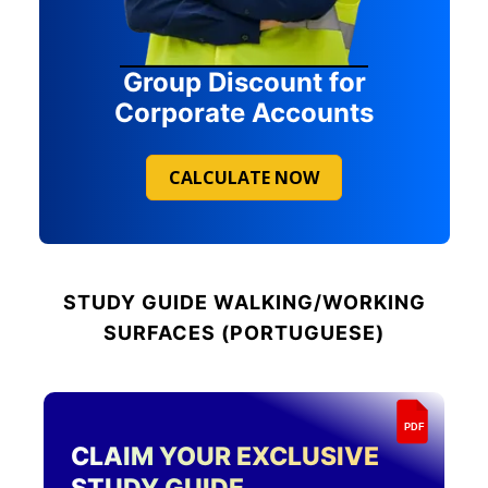
Group Discount for
Corporate Accounts
CALCULATE NOW
STUDY GUIDE
WALKING/WORKING
SURFACES (PORTUGUESE)
PDF
CLAIM YOUR EXCLUSIVE