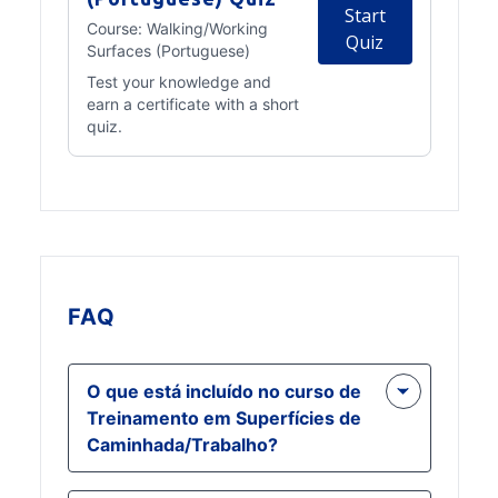
Start
Course:
Walking/Working
Quiz
Surfaces (Portuguese)
Test your knowledge and
earn a certificate with a short
quiz.
FAQ
O que está incluído no curso de
Treinamento em Superfícies de
Caminhada/Trabalho?
O curso inclui aulas interativas