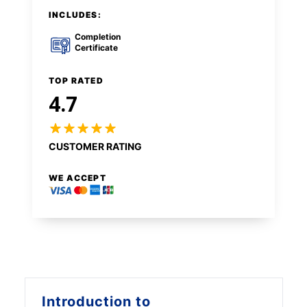
INCLUDES:
Completion
Certificate
TOP RATED
4.7
CUSTOMER RATING
WE ACCEPT
Introduction to