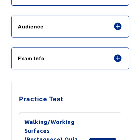
Audience
Exam Info
Practice Test
Walking/Working
Surfaces
(Portuguese) Quiz