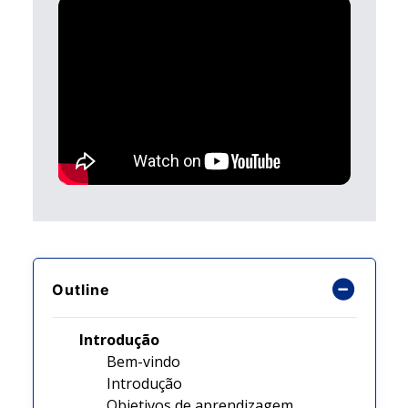
Outline
Introdução
Bem-vindo
Introdução
Objetivos de aprendizagem