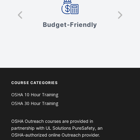
s
Budget-Friendly
V
COURSE CATEGORIES
OSHA 10 Hour Training
OSHA 30 Hour Training
OSHA Outreach courses are provided in
partnership with UL Solutions PureSafety, an
OSHA-authorized online Outreach provider.