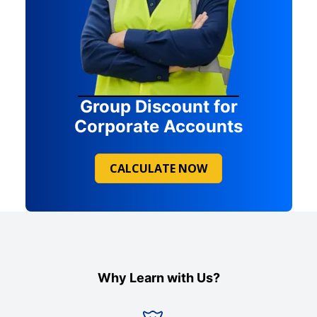
Group Discount for
Corporate Accounts
CALCULATE NOW
Why Learn with Us?