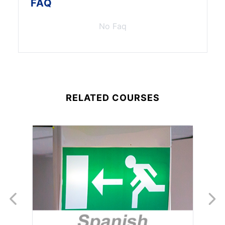
FAQ
No Faq
RELATED COURSES