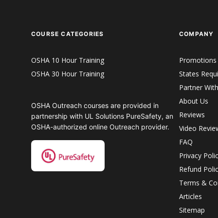
COURSE CATEGORIES
COMPANY
OSHA 10 Hour Training
Promotions
OSHA 30 Hour Training
States Requ
Partner Wit
About Us
OSHA Outreach courses are provided in
Reviews
partnership with UL Solutions PureSafety, an
OSHA-authorized online Outreach provider.
Video Revie
FAQ
Privacy Poli
Refund Poli
Terms & Con
Articles
Sitemap