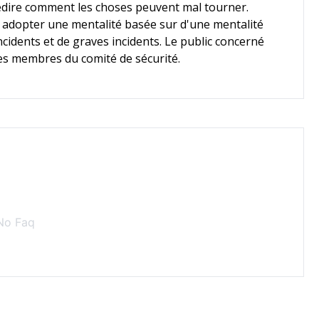
édire comment les choses peuvent mal tourner.
 adopter une mentalité basée sur d'une mentalité
incidents et de graves incidents. Le public concerné
les membres du comité de sécurité.
No Faq