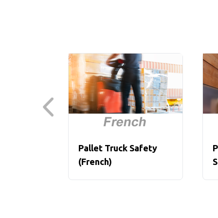
Pallet Truck Safety
P
(French)
S