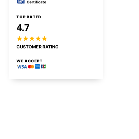
Certificate
TOP RATED
4.7
CUSTOMER RATING
WE ACCEPT