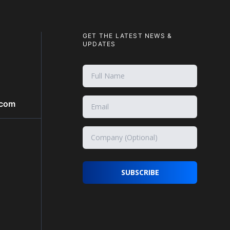
GET THE LATEST NEWS &
UPDATES
.com
SUBSCRIBE