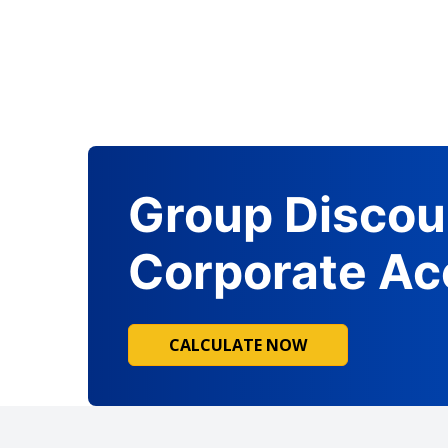
Group Discou
Corporate Ac
CALCULATE NOW