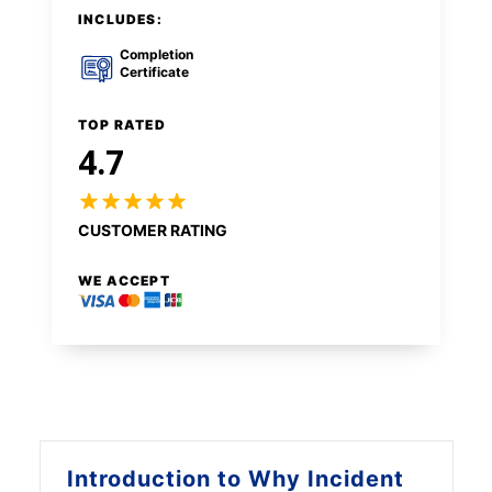
INCLUDES:
Completion
Certificate
TOP RATED
4.7
CUSTOMER RATING
WE ACCEPT
Introduction to
Why Incident