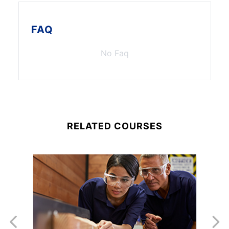
FAQ
No Faq
RELATED COURSES