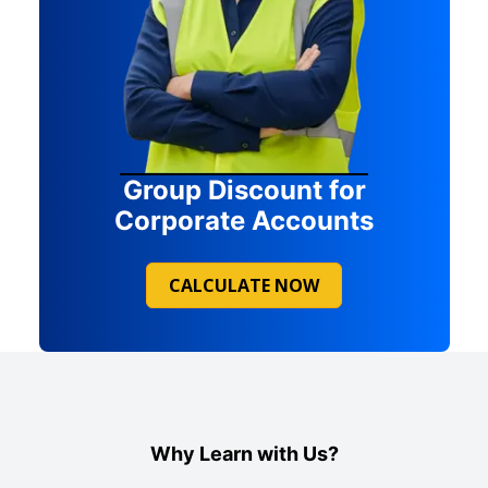
Group Discount for
Corporate Accounts
CALCULATE NOW
Why Learn with Us?