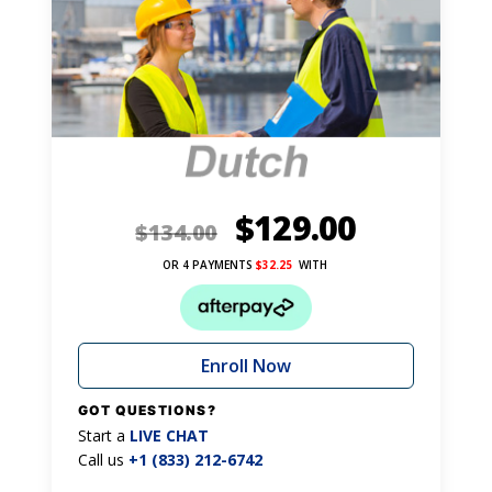
$
129.00
$
134.00
OR 4 PAYMENTS
$
32.25
WITH
Enroll Now
GOT QUESTIONS?
Start a
LIVE CHAT
Call us
+1 (833) 212-6742