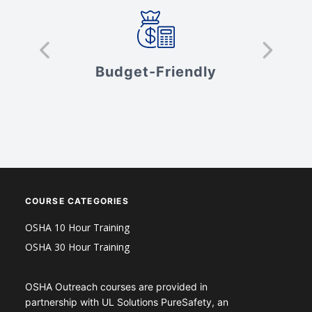
s
Budget-Friendly
V
COURSE CATEGORIES
OSHA 10 Hour Training
OSHA 30 Hour Training
OSHA Outreach courses are provided in
partnership with UL Solutions PureSafety, an