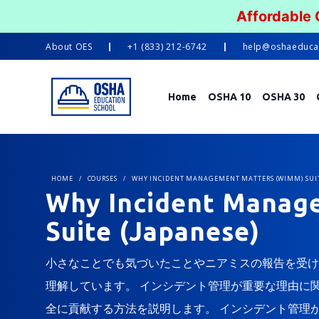
Affordable
About
OES
+1 (833) 212-6742
help@oshaeduca
Home
OSHA 10
OSHA 30
HOME
/
COURSES
/
WHY INCIDENT MANAGEMENT MATTERS (WIMM) SUIT
Why Incident Manag
Suite (Japanese)
小さなことでも気づいたことやニアミスの報告を受け
理解しています。 インシデント管理が重要な理由に
全に貢献する方法を説明します。 インシデント管理