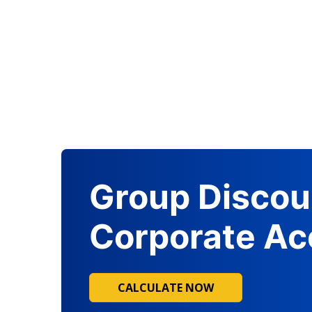
Group Discou
Corporate Ac
CALCULATE NOW