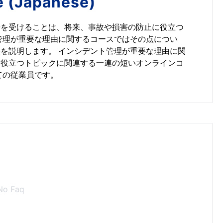
e (Japanese)
告を受けることは、将来、事故や損害の防止に役立つ
管理が重要な理由に関するコースではその点につい
を説明します。 インシデント管理が重要な理由に関
に役立つトピックに関連する一連の短いオンラインコ
ての従業員です。
No Faq