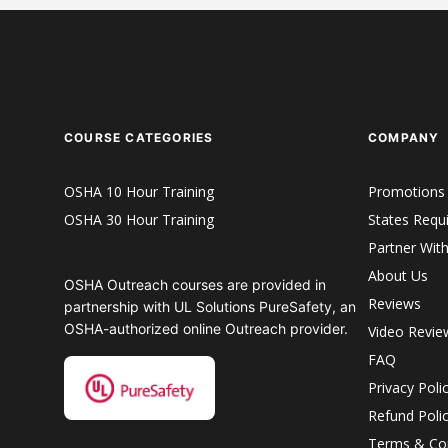
COURSE CATEGORIES
COMPANY
OSHA 10 Hour Training
Promotions
OSHA 30 Hour Training
States Requ
Partner Wit
About Us
OSHA Outreach courses are provided in
Reviews
partnership with UL Solutions PureSafety, an
OSHA-authorized online Outreach provider.
Video Revie
FAQ
Privacy Poli
Refund Poli
Terms & Con