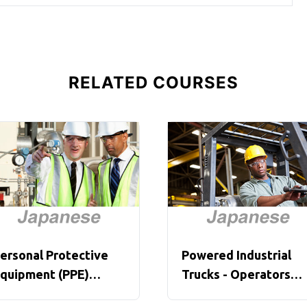
RELATED COURSES
ersonal Protective
Powered Industrial
quipment (PPE)
Trucks - Operators
verview (Japanese)
Overview (Japanese)