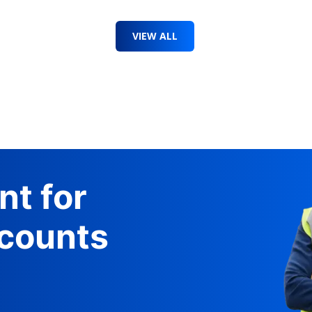
VIEW ALL
nt for
counts