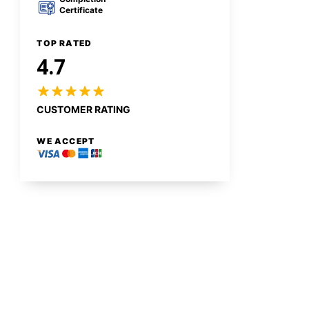
Certificate
TOP RATED
4.7
CUSTOMER RATING
WE ACCEPT