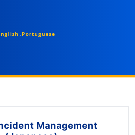
コースがあります。 このコースの対象者はすべての従業員
English
,
Portuguese
ncident Management