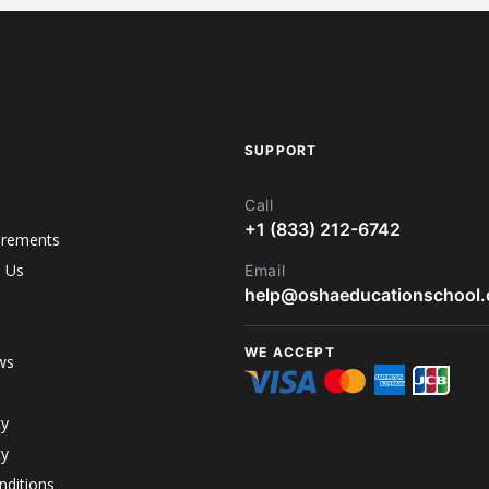
SUPPORT
Call
+1 (833) 212-6742
irements
h Us
Email
help@oshaeducationschool
WE ACCEPT
ws
cy
cy
ditions