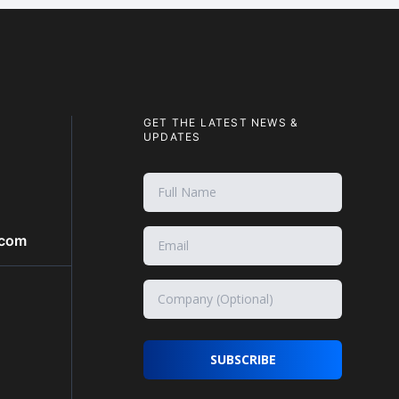
GET THE LATEST NEWS &
UPDATES
.com
SUBSCRIBE