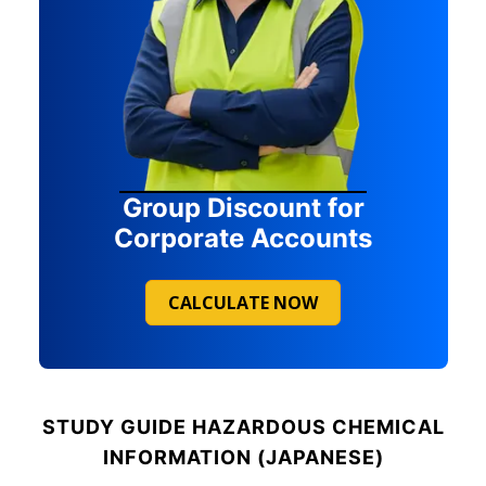
Group Discount for
Corporate Accounts
CALCULATE NOW
STUDY GUIDE
HAZARDOUS CHEMICAL
INFORMATION (JAPANESE)