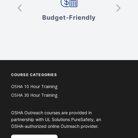
s
Budget-Friendly
V
COURSE CATEGORIES
OSHA 10 Hour Training
OSHA 30 Hour Training
OSHA Outreach courses are provided in
partnership with UL Solutions PureSafety, an
OSHA-authorized online Outreach provider.