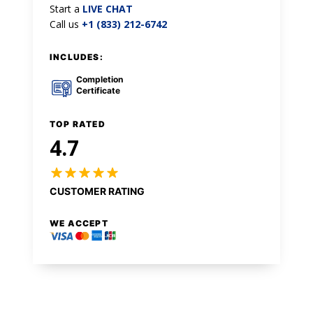
Start a
LIVE CHAT
Call us
+1 (833) 212-6742
INCLUDES:
Completion
Certificate
TOP RATED
4.7
CUSTOMER RATING
WE ACCEPT