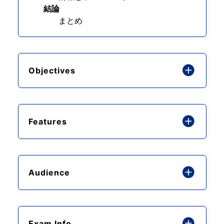
結論
まとめ
Objectives
Features
Audience
Exam Info