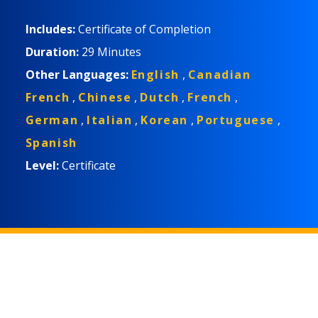
Includes:
Certificate of Completion
Duration:
29 Minutes
Other Languages:
English
,
Canadian
French
,
Chinese
,
Dutch
,
French
,
German
,
Italian
,
Korean
,
Portuguese
,
Spanish
Level:
Certificate