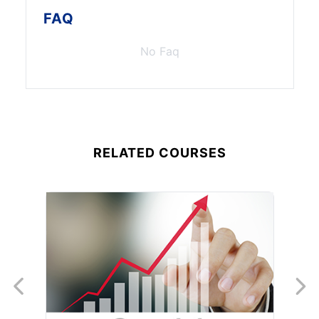
FAQ
No Faq
RELATED COURSES