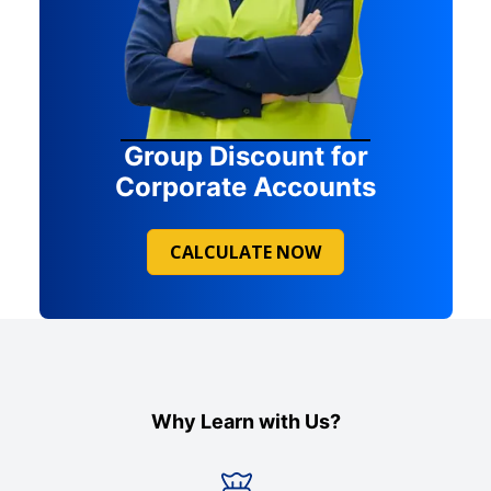
Group Discount for
Corporate Accounts
CALCULATE NOW
Why Learn with Us?