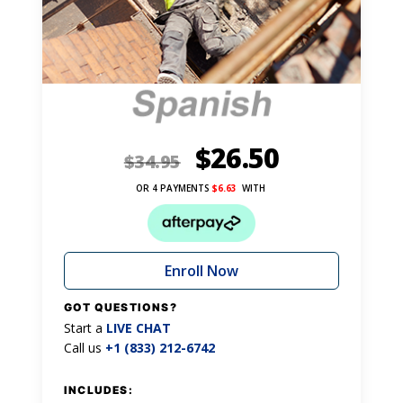
$
26.50
$
34.95
OR 4 PAYMENTS
$
6.63
WITH
Enroll Now
GOT QUESTIONS?
Start a
LIVE CHAT
Call us
+1 (833) 212-6742
INCLUDES: