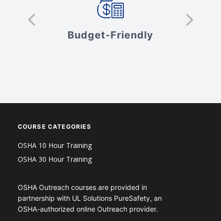
s
Budget-Friendly
V
COURSE CATEGORIES
OSHA 10 Hour Training
OSHA 30 Hour Training
OSHA Outreach courses are provided in
partnership with UL Solutions PureSafety, an
OSHA-authorized online Outreach provider.