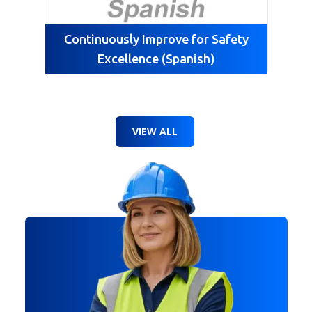
Continuously Improve for Safety
Excellence (Spanish)
VIEW ALL